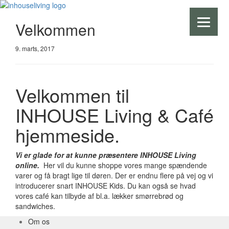
Velkommen
9. marts, 2017
Velkommen til
INHOUSE Living & Café
hjemmeside.
Vi er glade for at kunne præsentere INHOUSE Living
onl
ine.
Her vil du kunne shoppe vores mange spændende
varer og få bragt lige til døren. Der er endnu flere på vej og vi
introducerer snart INHOUSE Kids. Du kan også se hvad
vores café kan tilbyde af bl.a. lækker smørrebrød og
sandwiches.
Om os